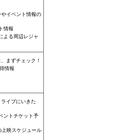
ーやイベント情報の
ト情報
TAによる周辺レジャ
は、まずチェック！
得情報
！ライブにいきた
ベントチケット予
の上映スケジュール