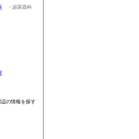
科
・泌尿器科
署
周辺の情報を探す