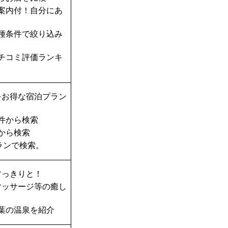
案内付！自分にあ
種条件で絞り込み
チコミ評価ランキ
をお得な宿泊プラン
件から検索
から検索
ランで検索。
すっきりと！
マッサージ等の癒し
葉の温泉を紹介